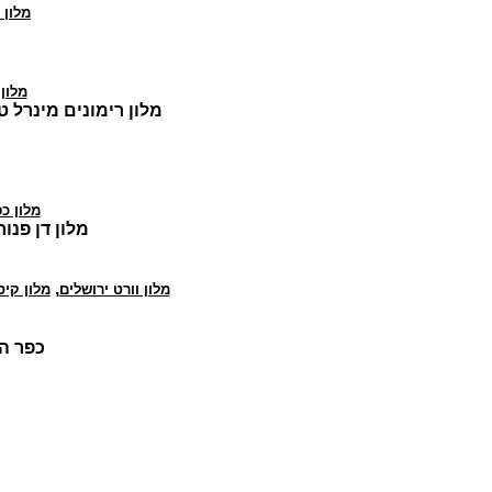
מלון 
מלון
מלון רימונים מינרל ט
מלון כ
מלון דן פנו
,
מלון וורט ירושלים
מלון קיס
כפר ה