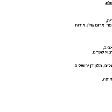
,
מלח
יה,
רי מרום גולן, אירוח
אביב,
בוץ שפיים.
לים, מלון דן ירושלים,
חיפה,